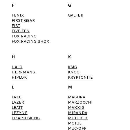
F
G
FENIX
GALFER
FIRST GEAR
FIST
FIVE TEN
FOX RACING
FOX RACING SHOX
H
K
HALO
KMC
HERRMANS
KNOG
HIPLOK
KRYPTONITE
L
M
LAKE
MAGURA
LAZER
MARZOCCHI
LEATT
MAXXIS
LEZYNE
MIRANDA
LIZARD SKINS
MOTOREX
MOTUL
MUC-OFF