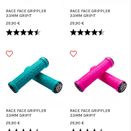
RACE FACE GRIPPLER
RACE FACE GRIPPLER
33MM GRIPIT
33MM GRIPIT
29,90 €
29,90 €
Arvio:
4.4 5:sta tähdestä
Arvio:
4.4 5:sta tä
RACE FACE GRIPPLER
RACE FACE GRIPPLER
33MM GRIPIT
33MM GRIPIT
29,90 €
29,90 €
Arvio:
4.4 5:sta tähdestä
Arvio:
4.4 5:sta tä