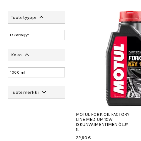
Tuotetyyppi
Iskariöljyt
Koko
1000 ml
Tuotemerkki
MOTUL FORK OIL FACTORY
LINE MEDIUM 10W
ISKUNVAIMENTIMEN ÖLJY
1L
22,90 €