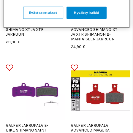
Evästeasetukset
Hyväksy kaikki
GALFER JARRUPALA PRO
GALFER JARRUPALA
SHIMANO XT JA XTR
ADVANCED SHIMANO XT
JARRUUN
JA XTR SHIMANON 2-
MÄNTÄISEEN JARRUUN
29,90 €
24,90 €
GALFER JARRUPALA E-
GALFER JARRUPALA
BIKE SHIMANO SAINT
ADVANCED MAGURA