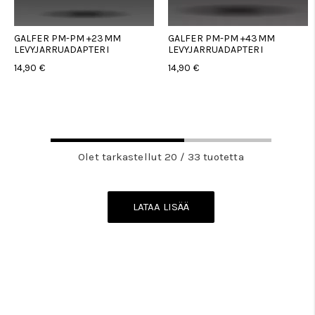
GALFER PM-PM +23MM
GALFER PM-PM +43MM
LEVYJARRUADAPTERI
LEVYJARRUADAPTERI
14,90 €
14,90 €
Olet tarkastellut 20 / 33 tuotetta
LATAA LISÄÄ