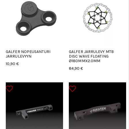
GALFER NOPEUSANTURI
GALFER JARRULEVY MTB
JARRULEVYYN
DISC WAVE FLOATING
Ø180MMX2.0MM
10,90 €
84,90 €