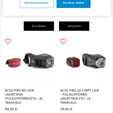
Evästeasetukset
Hyväksy kaikki
Valojen varaosat
Valosetit
Suodata
Järjestä
ACID PRO 80 USB-
ACID PRO 20 CMPT USB
LADATTAVA
- POLKUPYÖRÄN
POLKUPYÖRÄN ETU- JA
LADATTAVA ETU- JA
TAKAVALO
TAKAVALO
69,90 €
29,90 €