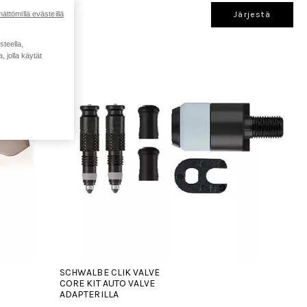
ättömillä evästeillä
Järjestä
steella,
 jolla käytät
SCHWALBE CLIK VALVE
CORE KIT AUTO VALVE
ADAPTERILLA