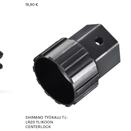
19,90 €
SHIMANO TYÖKALU TL-
LR20 YLIKOON
CENTERLOCK