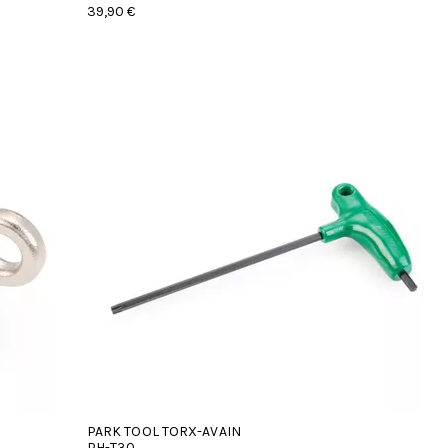
39,90 €
PARK TOOL TORX-AVAIN
PH-T30