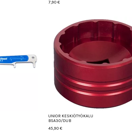
7,90 €
UNIOR KESKIÖTYÖKALU
BSA30/DUB
45,90 €