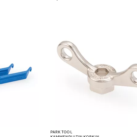
hdestä
PARK TOOL
KAMMENPULTIN KORKIN