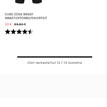
CUBE EDGE BAGGY
MAASTOPYÖRÄILYSHORTSIT
30 €
89,90 €
Arvio:
4.7 5:sta tähdestä
Olet tarkastellut 13 / 13 tuotetta