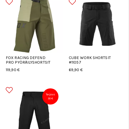
FOX RACING DEFEND
CUBE WORK SHORTSIT
PRO PYÖRÄILYSHORTSIT
#11057
119,90 €
69,90 €
Tarjous
30 €