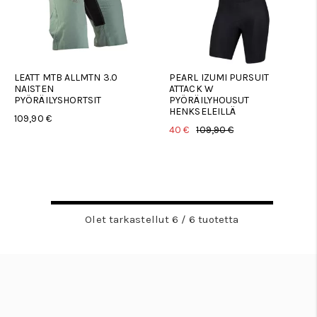
LEATT MTB ALLMTN 3.0
PEARL IZUMI PURSUIT
NAISTEN
ATTACK W
PYÖRÄILYSHORTSIT
PYÖRÄILYHOUSUT
HENKSELEILLÄ
109,90 €
40 €
109,90 €
Olet tarkastellut 6 / 6 tuotetta