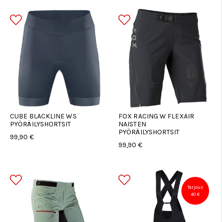
CUBE BLACKLINE WS
FOX RACING W FLEXAIR
PYÖRÄILYSHORTSIT
NAISTEN
PYÖRÄILYSHORTSIT
99,90 €
99,90 €
Tarjous
40 €