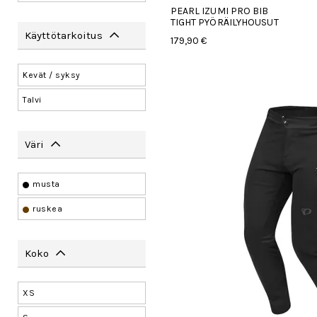
PEARL IZUMI PRO BIB
TIGHT PYÖRÄILYHOUSUT
Käyttötarkoitus
179,90 €
Kevät / syksy
Talvi
Väri
musta
ruskea
Koko
XS