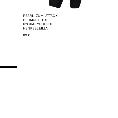
PEARL IZUMI ATTACK
PEHMUSTETUT
PYÖRÄILYHOUSUT
HENKSELEILLÄ
119 €