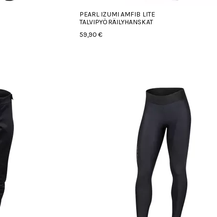
PEARL IZUMI AMFIB LITE
TALVIPYÖRÄILYHANSKAT
59,90 €