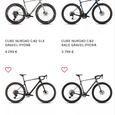
CUBE NUROAD C:62 SLX
CUBE NUROAD C:62
GRAVEL-PYÖRÄ
RACE GRAVEL-PYÖRÄ
4 299 €
3 799 €