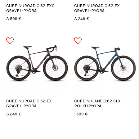
CUBE NUROAD C:62 EXC
CUBE NUROAD C:62 EX
GRAVEL-PYÖRÄ
GRAVEL-PYÖRÄ
3 599 €
3 249 €
CUBE NUROAD C:62 EX
CUBE NULANE C:62 SLX
GRAVEL-PYÖRÄ
POLKUPYÖRÄ
3 249 €
1 699 €