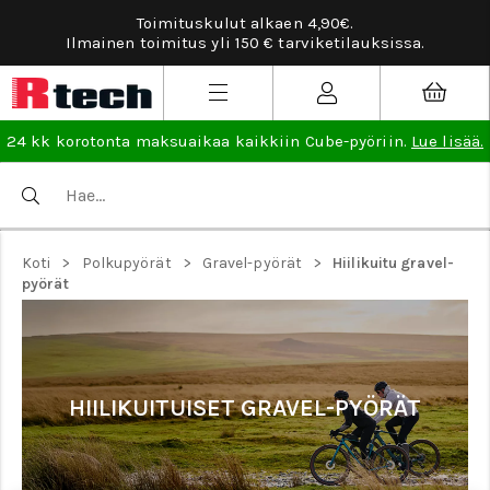
Toimituskulut alkaen 4,90€.
Ilmainen toimitus yli 150 € tarviketilauksissa.
24 kk korotonta maksuaikaa kaikkiin Cube-pyöriin.
Lue lisää.
>
>
>
Koti
Polkupyörät
Gravel-pyörät
Hiilikuitu gravel-
pyörät
HIILIKUITUISET GRAVEL-PYÖRÄT