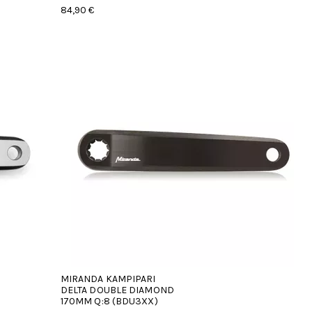
84,90 €
MIRANDA KAMPIPARI
DELTA DOUBLE DIAMOND
170MM Q:8 (BDU3XX)