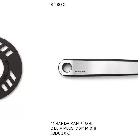
84,90 €
MIRANDA KAMPIPARI
DELTA PLUS 170MM Q:8
(BDU3XX)