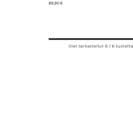
69,90 €
hdestä
Olet tarkastellut 6 / 6 tuotetta