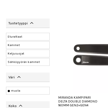
Tuotetyyppi
Eturattaat
Kammet
Ketjusuojat
Sähköpyörän kammet
Väri
musta
MIRANDA KAMPIPARI
DELTA DOUBLE DIAMOND
160MM GEN2+GEN4
Koko