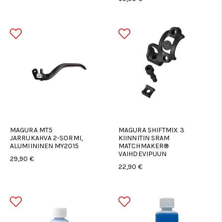
MAGURA MT5
MAGURA SHIFTMIX 3
JARRUKAHVA 2-SORMI,
KIINNITIN SRAM
ALUMIININEN MY2015
MATCHMAKER®
VAIHDEVIPUUN
29,90 €
22,90 €