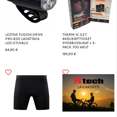
LEZYNE FUSION DRIVE
THERM-IC S.E.T
PRO 600 LADATTAVA
AKKUKÄYTTÖISET
LED-ETUVALO
PYÖRÄILYSUKAT + S-
PACK 700 AKUT
64,90 €
199,90 €