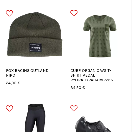
FOX RACING OUTLAND
CUBE ORGANIC WS T-
PIPO
SHIRT PEDAL
PYÖRÄILYPAITA #12256
24,90 €
34,90 €