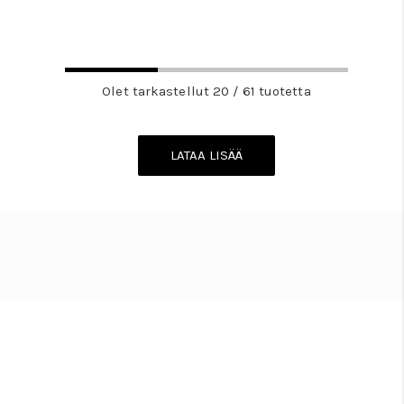
Olet tarkastellut 20 / 61 tuotetta
LATAA LISÄÄ