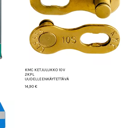
KMC KETJULUKKO 10V
2KPL
UUDELLEENKÄYTETTÄVÄ
14,90 €