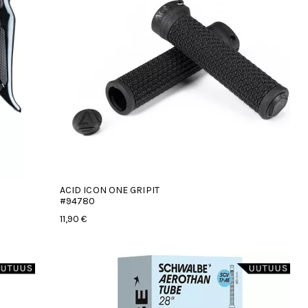
ACID ICON ONE GRIPIT
#94780
11,90 €