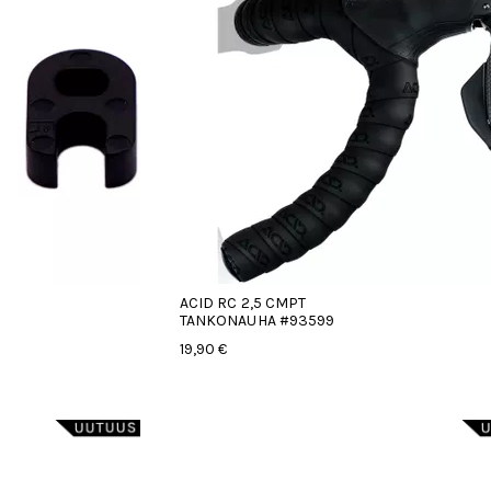
ACID RC 2,5 CMPT
TANKONAUHA #93599
19,90 €