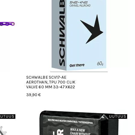
SCHWALBE SCV17-AE
AEROTHAN, TPU 700 CLIK
VALVE 60 MM 33-47X622
39,90 €