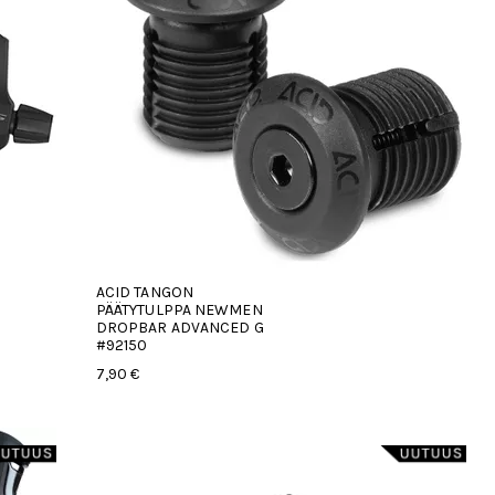
ACID TANGON
PÄÄTYTULPPA NEWMEN
DROPBAR ADVANCED G
#92150
7,90 €