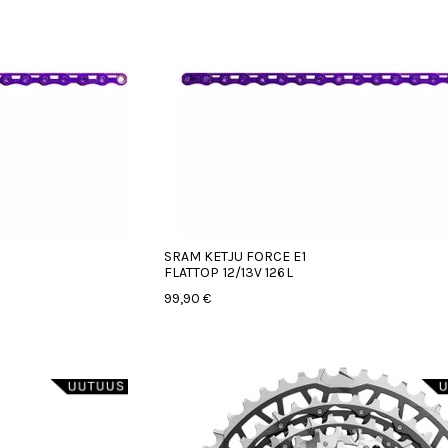
SRAM KETJU FORCE E1
FLATTOP 12/13V 126L
99,90 €