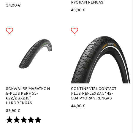
PYÖRÄN RENGAS
34,90 €
49,90 €
SCHWALBE MARATHON
CONTINENTAL CONTACT
E-PLUS PERF 55-
PLUS REFLEX27,5" 42-
622/28X2.15''
584 PYÖRÄN RENGAS
ULKORENGAS
44,90 €
59,90 €
Arvio:
5.0 5:sta tähdestä