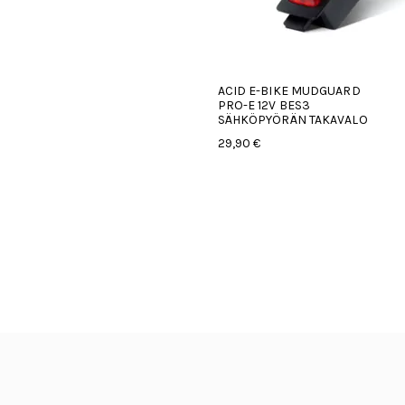
ACID E-BIKE MUDGUARD
PRO-E 12V BES3
SÄHKÖPYÖRÄN TAKAVALO
29,90 €