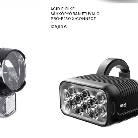
ACID E-BIKE
SÄHKÖPYÖRÄN ETUVALO
PRO-E 150 X-CONNECT
109,90 €