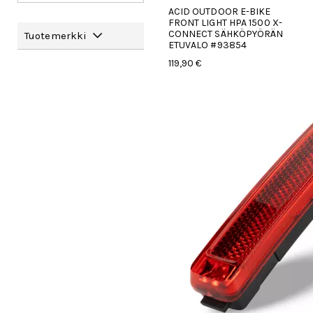
ACID OUTDOOR E-BIKE
FRONT LIGHT HPA 1500 X-
CONNECT SÄHKÖPYÖRÄN
Tuotemerkki
ETUVALO #93854
119,90 €