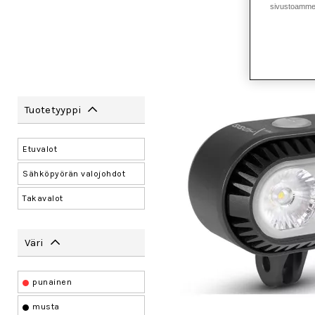
sivustoamme 
Tuotetyyppi
Etuvalot
Sähköpyörän valojohdot
Takavalot
Väri
punainen
musta