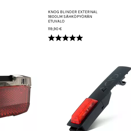
KNOG BLINDER EXTERNAL
1800LM SÄHKÖPYÖRÄN
ETUVALO
119,90 €
Arvio:
5.0 5:sta tähdestä