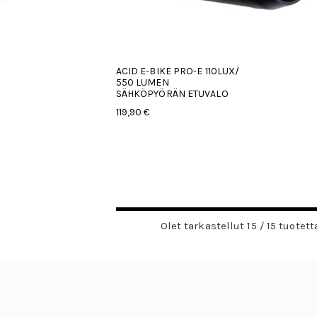
ACID E-BIKE PRO-E 110LUX/
550 LUMEN
SÄHKÖPYÖRÄN ETUVALO
119,90 €
Olet tarkastellut 15 / 15 tuotett