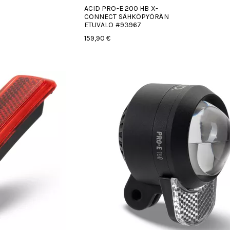
ACID PRO-E 200 HB X-
CONNECT SÄHKÖPYÖRÄN
ETUVALO #93967
159,90 €