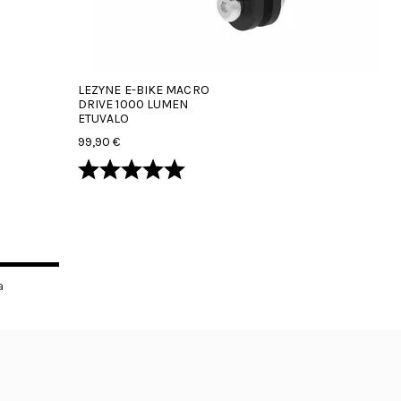
LEZYNE E-BIKE MACRO
DRIVE 1000 LUMEN
ETUVALO
99,90 €
Arvio:
5.0 5:sta tähdestä
a