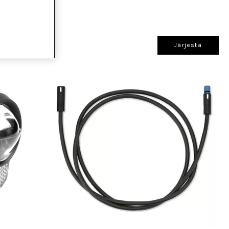
Järjestä