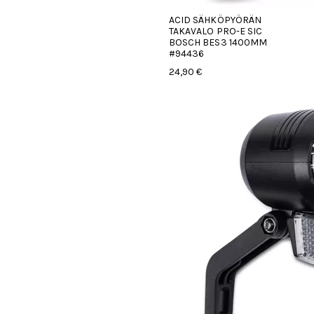
ACID SÄHKÖPYÖRÄN
TAKAVALO PRO-E SIC
BOSCH BES3 1400MM
#94436
24,90 €