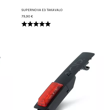
SUPERNOVA E3 TAKAVALO
79,90 €
Arvio:
5.0 5:sta tähdestä