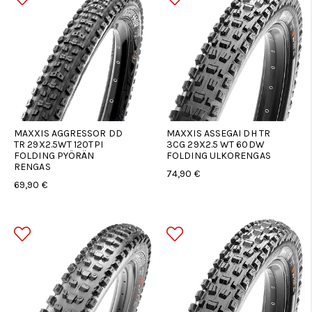
MAXXIS AGGRESSOR DD
MAXXIS ASSEGAI DH TR
TR 29X2.5WT 120TPI
3CG 29X2.5 WT 60DW
FOLDING PYÖRÄN
FOLDING ULKORENGAS
RENGAS
74,90 €
69,90 €