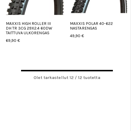
MAXXIS HIGH ROLLER III
MAXXIS POLAR 40-622
DH TR 3CG 29X2.4 60DW
NASTARENGAS
TAITTUVA ULKORENGAS
49,90 €
69,90 €
Olet tarkastellut 12 / 12 tuotetta