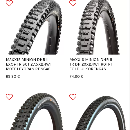
MAXXIS MINION DHR II
MAXXIS MINION DHR II
EXO+ TR 3CT 27.5X2.4WT
TR DH 29X2.4WT 60TPI
120TPI PYÖRÄN RENGAS
FOLD ULKORENGAS
69,90 €
74,90 €