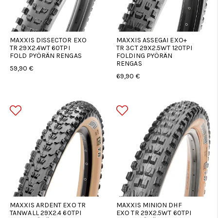
MAXXIS DISSECTOR EXO
MAXXIS ASSEGAI EXO+
TR 29X2.4WT 60TPI
TR 3CT 29X2.5WT 120TPI
FOLD PYÖRÄN RENGAS
FOLDING PYÖRÄN
RENGAS
59,90 €
69,90 €
MAXXIS ARDENT EXO TR
MAXXIS MINION DHF
TANWALL 29X2.4 60TPI
EXO TR 29X2.5WT 60TPI