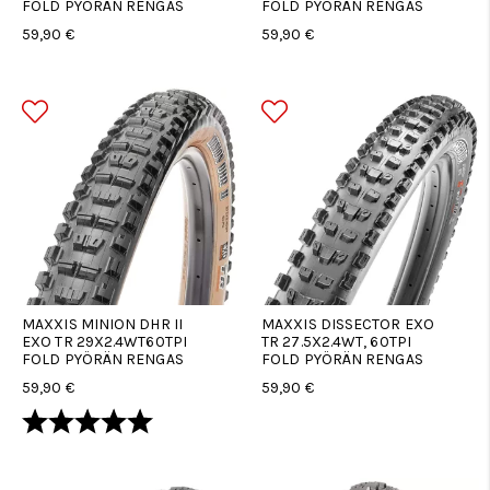
FOLD PYÖRÄN RENGAS
FOLD PYÖRÄN RENGAS
59,90 €
59,90 €
MAXXIS MINION DHR II
MAXXIS DISSECTOR EXO
EXO TR 29X2.4WT60TPI
TR 27.5X2.4WT, 60TPI
FOLD PYÖRÄN RENGAS
FOLD PYÖRÄN RENGAS
59,90 €
59,90 €
Arvio:
5.0 5:sta tähdestä