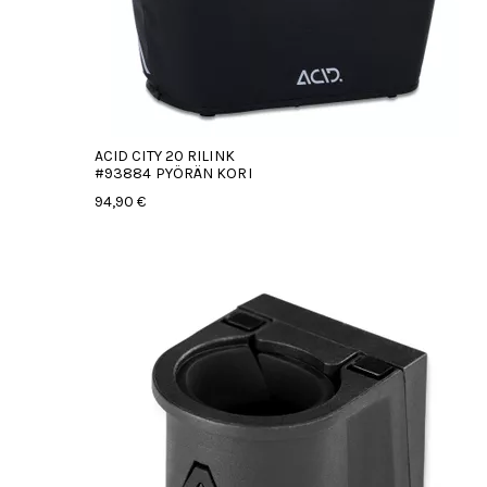
ACID CITY 20 RILINK
#93884 PYÖRÄN KORI
94,90 €