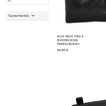
3 L
Tuotemerkki
ACID PACK PRO 3
BIKEPACKING
TANKOLAUKKU
49,90 €