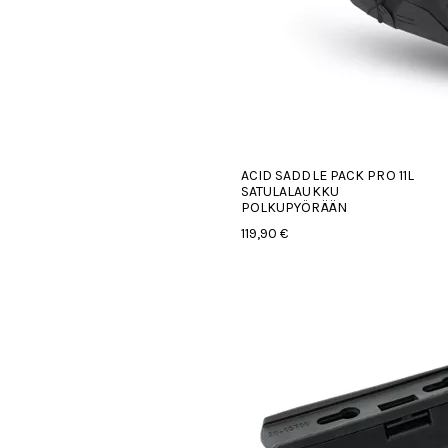
ACID SADDLE PACK PRO 11L
SATULALAUKKU
POLKUPYÖRÄÄN
119,90 €