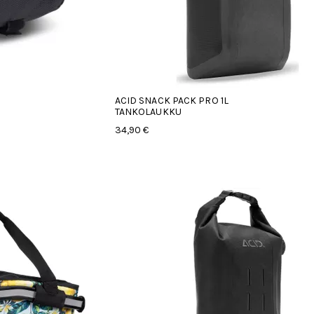
ACID SNACK PACK PRO 1L
TANKOLAUKKU
34,90 €
hdestä