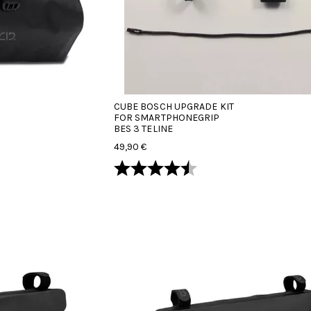
CUBE BOSCH UPGRADE KIT
FOR SMARTPHONEGRIP
BES 3 TELINE
49,90 €
Arvio:
4.7 5:sta tähdestä