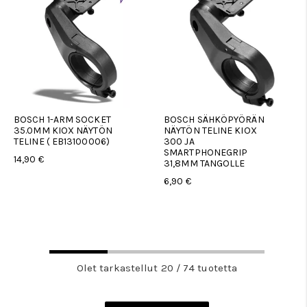
BOSCH 1-ARM SOCKET
BOSCH SÄHKÖPYÖRÄN
35.0MM KIOX NÄYTÖN
NÄYTÖN TELINE KIOX
TELINE ( EB13100006)
300 JA
SMARTPHONEGRIP
14,90 €
31,8MM TANGOLLE
6,90 €
Olet tarkastellut 20 / 74 tuotetta