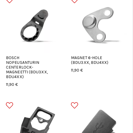
BOSCH
MAGNET 6-HOLE
NOPEUSANTURIN
(BDU3XX, BDU4XX)
CENTERLOCK-
11,90 €
MAGNEETTI (BDU3XX,
BDU4XX)
11,90 €