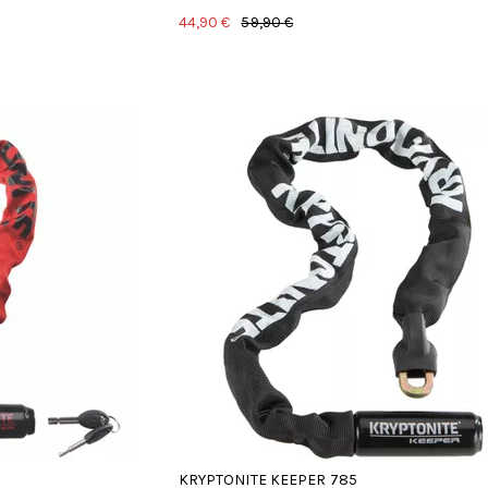
44,90 €
59,90 €
hdestä
KRYPTONITE KEEPER 785