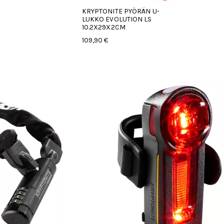
KRYPTONITE PYÖRÄN U-
LUKKO EVOLUTION LS
10.2X29X2CM
109,90 €
hdestä