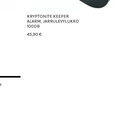
KRYPTONITE KEEPER
ALARM, JARRULEVYLUKKO
100DB
45,90 €
a