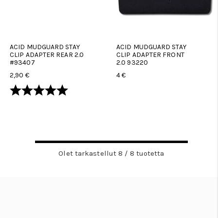
ACID MUDGUARD STAY
ACID MUDGUARD STAY
CLIP ADAPTER REAR 2.0
CLIP ADAPTER FRONT
#93407
2.0 93220
2,90 €
4 €
Arvio:
5.0 5:sta tähdestä
Olet tarkastellut 8 / 8 tuotetta