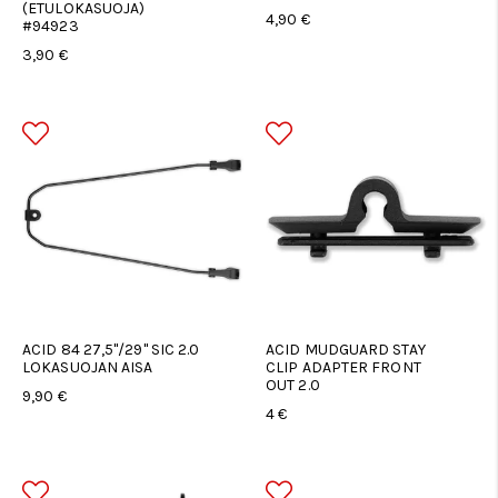
(ETULOKASUOJA)
4,90 €
#94923
3,90 €
ACID 84 27,5"/29" SIC 2.0
ACID MUDGUARD STAY
LOKASUOJAN AISA
CLIP ADAPTER FRONT
OUT 2.0
9,90 €
4 €