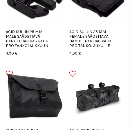
ACID SULJIN 25 MM
ACID SULJIN 25 MM
MALE SÄÄDETTÄVÄ
FEMALE SÄÄDETTÄVÄ
HANDLEBAR BAG PACK
HANDLEBAR BAG PACK
PRO TANKOLAUKKUUN
PRO TANKOLAUKULLE
4,90 €
4,90 €