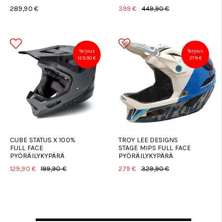
289,90 €
399 €
449,90 €
Tarjous
Tarjous
129,90 €
279 €
CUBE STATUS X 100%
TROY LEE DESIGNS
FULL FACE
STAGE MIPS FULL FACE
PYÖRÄILYKYPÄRÄ
PYÖRÄILYKYPÄRÄ
129,90 €
199,90 €
279 €
329,90 €