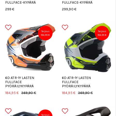
FULLFACE-KYPÄRÄ
FULLFACE-KYPÄRÄ
299 €
299,90 €
Tarjous
Tarjous
184,95 €
184,95 €
6D ATR-1Y LASTEN
6D ATR-1Y LASTEN
FULLFACE
FULLFACE
PYÖRÄILYKYPÄRÄ
PYÖRÄILYKYPÄRÄ
184,95 €
369,90 €
184,95 €
369,90 €
Tarjous