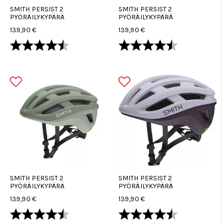
SMITH PERSIST 2
SMITH PERSIST 2
PYÖRÄILYKYPÄRÄ
PYÖRÄILYKYPÄRÄ
139,90 €
139,90 €
Arvio:
4.7 5:sta tähdestä
Arvio:
4.7 5:sta tä
SMITH PERSIST 2
SMITH PERSIST 2
PYÖRÄILYKYPÄRÄ
PYÖRÄILYKYPÄRÄ
139,90 €
139,90 €
Arvio:
4.7 5:sta tähdestä
Arvio:
4.7 5:sta tä