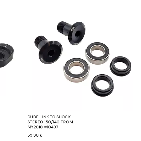
CUBE LINK TO SHOCK
STEREO 150/140 FROM
MY2018 #10497
59,90 €