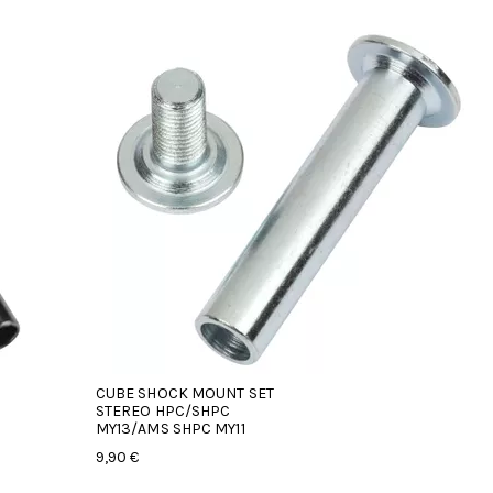
CUBE SHOCK MOUNT SET
STEREO HPC/SHPC
MY13/AMS SHPC MY11
9,90 €