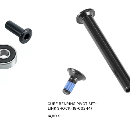
CUBE BEARING PIVOT SET-
LINK SHOCK (18-03244)
14,90 €
hdestä