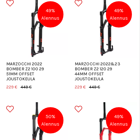
49%
49%
Alennus
Alennus
MARZOCCHI 2022
MARZOCCHI 2022&23
BOMBER Z2 100 29
BOMBER Z2 120 29
51MM OFFSET
44MM OFFSET
JOUSTOKEULA
JOUSTOKEULA
229 €
449 €
229 €
449 €
50%
49%
Alennus
Alennus