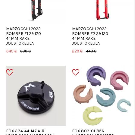
MARZOCCHI 2022
MARZOCCHI 2022
BOMBER Z1 29 170
BOMBER Z2 29 120
44MM RAKE
44MM RAKE
JOUSTOKEULA
JOUSTOKEULA
349 €
699 €
229 €
449 €
FOX 234-44-147 AIR
FOX 803-01-856