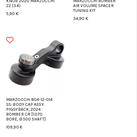
KNOB 2020 MARZOCCHI
MARZOCCHI BOMBER
Z2 (34)
AIR VOLUME SPACER
TUNING KIT
5,90 €
34,90 €
MARZOCCHI 804-12-014
SS: BODY CAP ASSY:
PIGGYBACK, 2024
BOMBER CR [1.070
BORE, Ø.500 SHAFT]
109,90 €