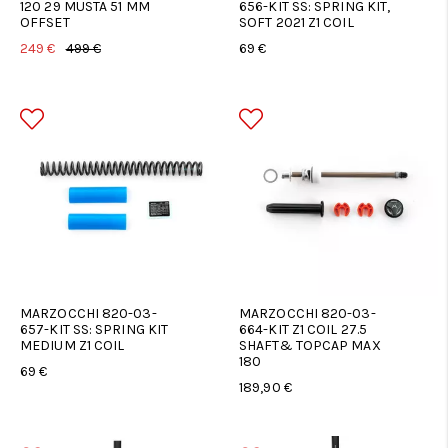
120 29 MUSTA 51 MM
656-KIT SS: SPRING KIT,
OFFSET
SOFT 2021 Z1 COIL
249 €
499 €
69 €
MARZOCCHI 820-03-
MARZOCCHI 820-03-
657-KIT SS: SPRING KIT
664-KIT Z1 COIL 27.5
MEDIUM Z1 COIL
SHAFT& TOPCAP MAX
180
69 €
189,90 €