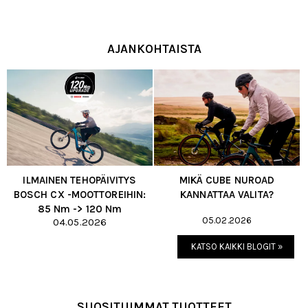
AJANKOHTAISTA
ILMAINEN TEHOPÄIVITYS
MIKÄ CUBE NUROAD
BOSCH CX -MOOTTOREIHIN:
KANNATTAA VALITA?
85 Nm -> 120 Nm
05.02.2026
04.05.2026
KATSO KAIKKI BLOGIT »
SUOSITUIMMAT TUOTTEET