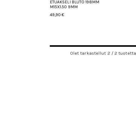
ETUAKSELI BLUTO 198MM
M15X1.50 9MM
49,90 €
Olet tarkastellut 2 / 2 tuotetta