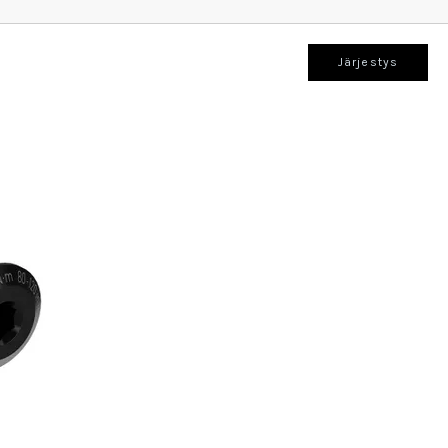
Järjestys