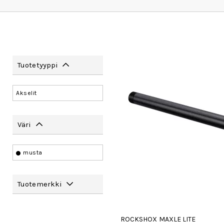
Tuotetyyppi
Akselit
Väri
musta
Tuotemerkki
ROCKSHOX MAXLE LITE