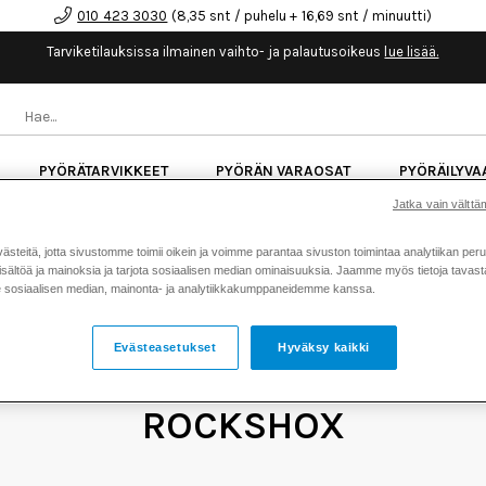
010 423 3030
(8,35 snt / puhelu + 16,69 snt / minuutti)
Tarviketilauksissa ilmainen vaihto- ja palautusoikeus
lue lisää.
PYÖRÄTARVIKKEET
PYÖRÄN VARAOSAT
PYÖRÄILYVA
Jatka vain välttäm
kk korotonta maksuaikaa kaikkiin Cube-pyöriin.
Lue li
teitä, jotta sivustomme toimii oikein ja voimme parantaa sivuston toimintaa analytiikan peru
sältöä ja mainoksia ja tarjota sosiaalisen median ominaisuuksia. Jaamme myös tietoja tavasta,
sosiaalisen median, mainonta- ja analytiikkakumppaneidemme kanssa.
Evästeasetukset
Hyväksy kaikki
ROCKSHOX