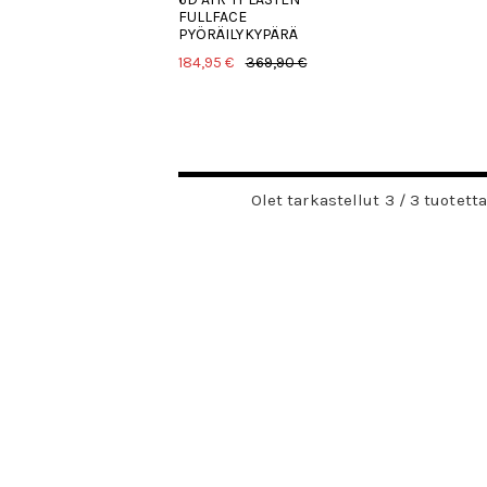
FULLFACE
PYÖRÄILYKYPÄRÄ
184,95 €
369,90 €
Olet tarkastellut 3 / 3 tuotetta