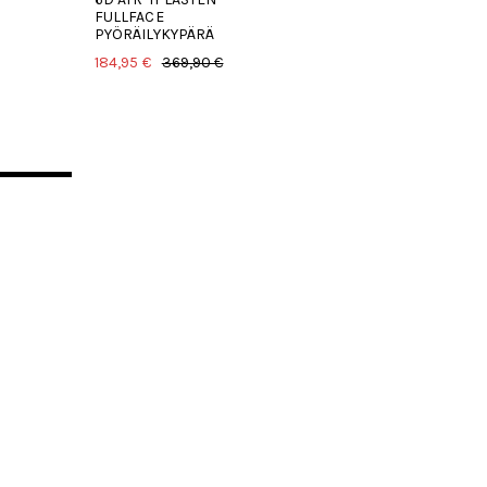
FULLFACE
PYÖRÄILYKYPÄRÄ
184,95 €
369,90 €