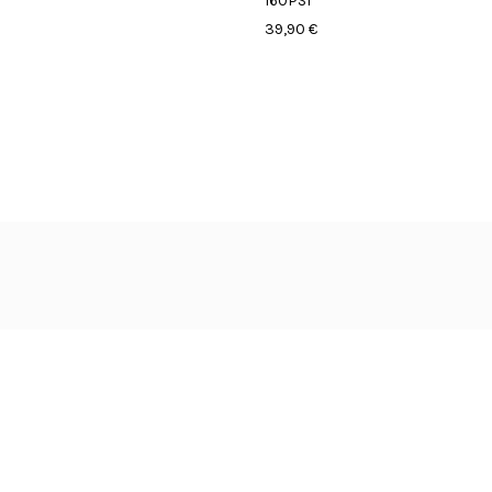
160PSI
39,90 €