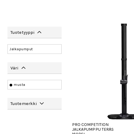
Tuotetyyppi
Jalkapumput
Väri
musta
Tuotemerkki
PRO COMPETITION
JALKAPUMPPU TERÄS