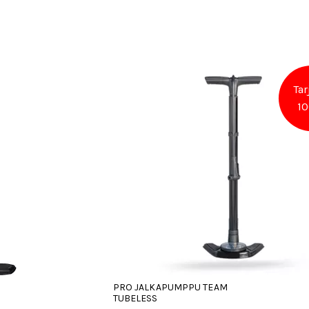
Tar
10
PRO JALKAPUMPPU TEAM
TUBELESS