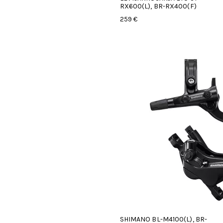
RX600(L), BR-RX400(F)
259 €
SHIMANO BL-M4100(L), BR-