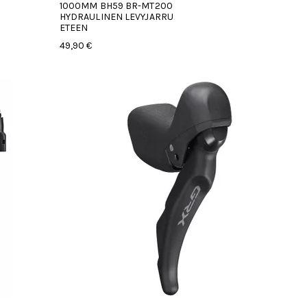
1000MM BH59 BR-MT200
HYDRAULINEN LEVYJARRU
ETEEN
49,90 €