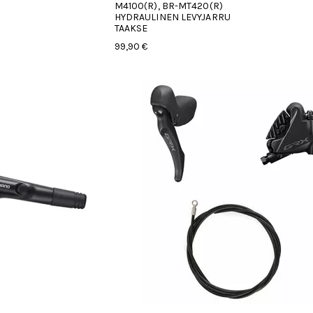
M4100(R), BR-MT420(R)
HYDRAULINEN LEVYJARRU
TAAKSE
99,90 €