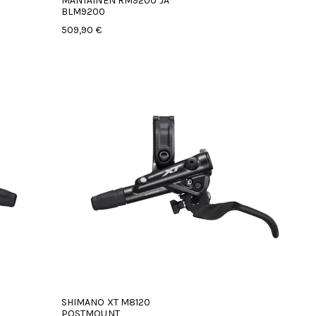
MÄNTÄINEN RM9200 JA
BLM9200
509,90 €
SHIMANO XT M8120
POSTMOUNT