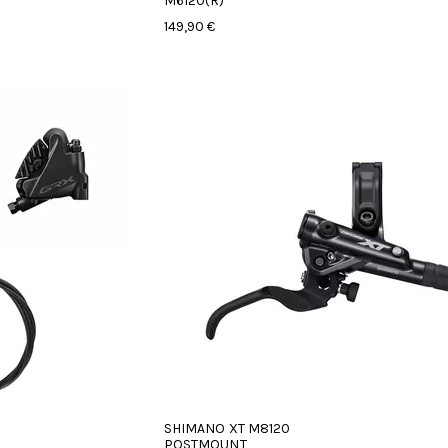
M6120(R)
149,90 €
SHIMANO XT M8120
POSTMOUNT