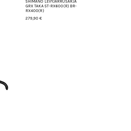
SHIMANO LEVYJARRUSARJA
GRX TAKA ST-RX600(R) BR-
RX400(R)
279,90 €