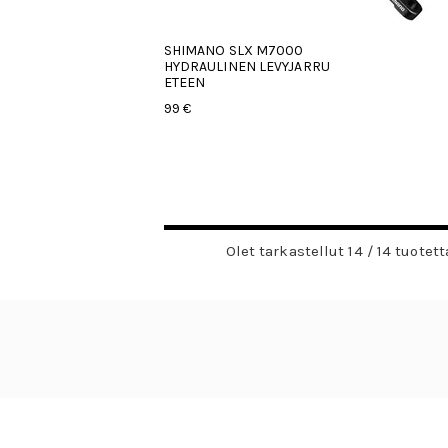
SHIMANO SLX M7000
HYDRAULINEN LEVYJARRU
ETEEN
99 €
Olet tarkastellut 14 / 14 tuotett