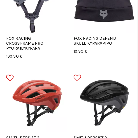
FOX RACING
FOX RACING DEFEND
CROSSFRAME PRO
SKULL KYPÄRÄPIPO
PYÖRÄILYKYPÄRÄ
19,90 €
199,90 €
SMITH PERSIST 2
SMITH PERSIST 2