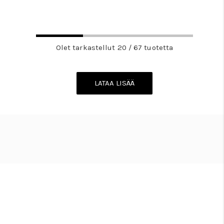
Olet tarkastellut 20 / 67 tuotetta
LATAA LISÄÄ