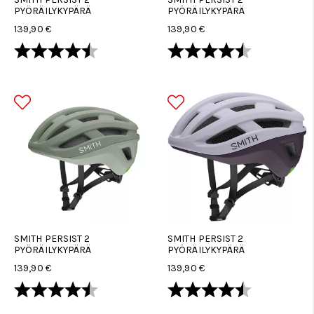
PYÖRÄILYKYPÄRÄ
PYÖRÄILYKYPÄRÄ
139,90 €
139,90 €
Arvio:
4.7 5:sta tähdestä
Arvio:
4.7 5:sta tä
SMITH PERSIST 2
SMITH PERSIST 2
PYÖRÄILYKYPÄRÄ
PYÖRÄILYKYPÄRÄ
139,90 €
139,90 €
Arvio:
4.7 5:sta tähdestä
Arvio:
4.7 5:sta tä