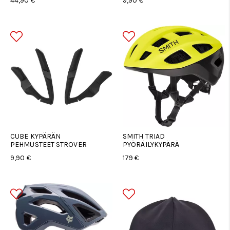
44,90 €
9,90 €
CUBE KYPÄRÄN
SMITH TRIAD
PEHMUSTEET STROVER
PYÖRÄILYKYPÄRÄ
9,90 €
179 €