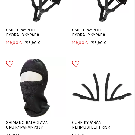
SMITH PAYROLL
SMITH PAYROLL
PYÖRÄILYKYPÄRÄ
PYÖRÄILYKYPÄRÄ
169,90 €
219,90 €
169,90 €
219,90 €
SHIMANO BALACLAVA
CUBE KYPÄRÄN
URU KYPÄRÄMYSSY
PEHMUSTEET FRISK