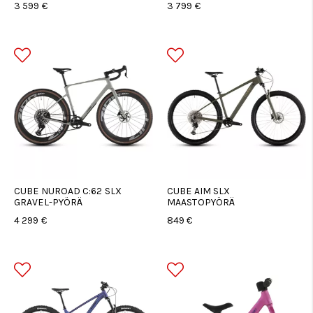
3 599 €
3 799 €
CUBE NUROAD C:62 SLX
CUBE AIM SLX
GRAVEL-PYÖRÄ
MAASTOPYÖRÄ
4 299 €
849 €