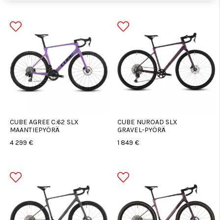
CUBE AGREE C:62 SLX
CUBE NUROAD SLX
MAANTIEPYÖRÄ
GRAVEL-PYÖRÄ
4 299 €
1 849 €