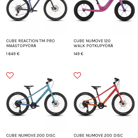
CUBE REACTION TM PRO
CUBE NUMOVE 120
MAASTOPYÖRÄ
WALK POTKUPYÖRÄ
1 649 €
149 €
CUBE NUMOVE 200 DISC
CUBE NUMOVE 200 DISC