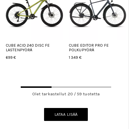
CUBE ACID 240 DISC FE
CUBE EDITOR PRO FE
LASTENPYÖRÄ
POLKUPYÖRÄ
699 €
1 349 €
Olet tarkastellut 20 / 59 tuotetta
LATAA LISÄÄ