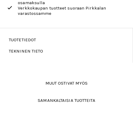
osamaksulla
Verkkokaupan tuotteet suoraan Pirkkalan
varastossamme
TUOTETIEDOT
TEKNINEN TIETO
MUUT OSTIVAT MYÖS
SAMANKALTAISIA TUOTTEITA