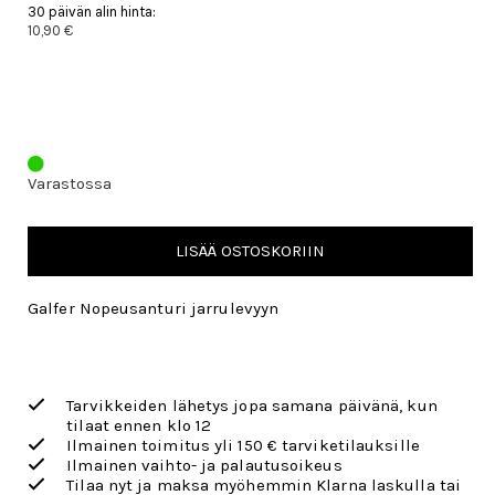
30 päivän alin hinta:
10,90 €
Varastossa
LISÄÄ OSTOSKORIIN
Galfer Nopeusanturi jarrulevyyn
Tarvikkeiden lähetys jopa samana päivänä, kun
tilaat ennen klo 12
Ilmainen toimitus yli 150 € tarviketilauksille
Ilmainen vaihto- ja palautusoikeus
Tilaa nyt ja maksa myöhemmin Klarna laskulla tai