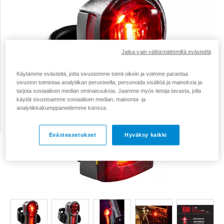
Jatka vain välttämättömillä evästeillä
Käytämme evästeitä, jotta sivustomme toimii oikein ja voimme parantaa
sivuston toimintaa analytiikan perusteella, personoida sisältöä ja mainoksia ja
tarjota sosiaalisen median ominaisuuksia. Jaamme myös tietoja tavasta, jolla
käytät sivustoamme sosiaalisen median, mainonta- ja
analytiikkakumppaneidemme kanssa.
Evästeasetukset
Hyväksy kaikki