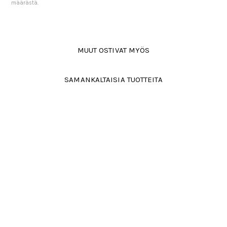
määrästä.
MUUT OSTIVAT MYÖS
SAMANKALTAISIA TUOTTEITA