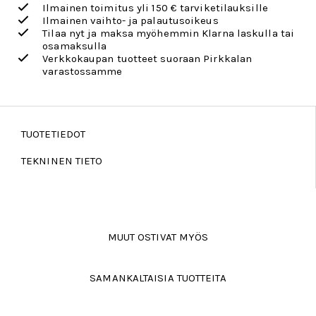
Ilmainen toimitus yli 150 € tarviketilauksille
Ilmainen vaihto- ja palautusoikeus
Tilaa nyt ja maksa myöhemmin Klarna laskulla tai
osamaksulla
Verkkokaupan tuotteet suoraan Pirkkalan
varastossamme
TUOTETIEDOT
TEKNINEN TIETO
MUUT OSTIVAT MYÖS
SAMANKALTAISIA TUOTTEITA