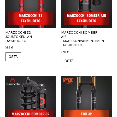
MARZOCCHI Z2
MARZOCCHI BOMBER
JOUSTOKEULAN
AIR
TÄYSHUOLTO
TAKAISKUNVAIMENTIMEN
TÄYSHUOLTO
169 €
179 €
OSTA
OSTA