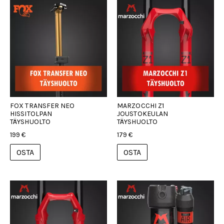
FOX TRANSFER NEO
MARZOCCHI Z1
HISSITOLPAN
JOUSTOKEULAN
TÄYSHUOLTO
TÄYSHUOLTO
199 €
179 €
OSTA
OSTA