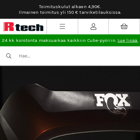
Toimituskulut alkaen 4,90€.
Ilmainen toimitus yli 150 € tarviketilauksissa.
24 kk korotonta maksuaikaa kaikkiin Cube-pyöriin.
Lue lisää.