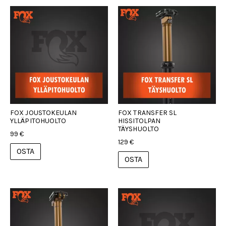
FOX JOUSTOKEULAN
FOX TRANSFER SL
YLLÄPITOHUOLTO
HISSITOLPAN
TÄYSHUOLTO
99 €
129 €
OSTA
OSTA