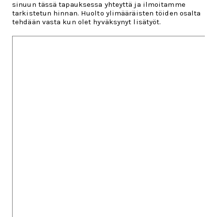
sinuun tässä tapauksessa yhteyttä ja ilmoitamme
tarkistetun hinnan. Huolto ylimääräisten töiden osalta
tehdään vasta kun olet hyväksynyt lisätyöt.