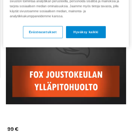
sivuston toimintaa analytiikan perusteella, personoida sisältöä ja mainoksia ja
tarjota sosiaalisen median ominaisuuksia. Jaamme myös tietoja tavasta, jolla
käytät sivustoamme sosiaalisen median, mainonta- ja
analytiikkakumppaneidemme kanssa.
Evästeasetukset
Hyväksy kaikki
99 €