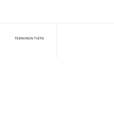
TEKNINEN TIETO