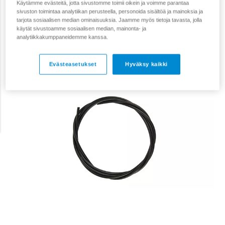
Käytämme evästeitä, jotta sivustomme toimii oikein ja voimme parantaa
sivuston toimintaa analytiikan perusteella, personoida sisältöä ja mainoksia ja
tarjota sosiaalisen median ominaisuuksia. Jaamme myös tietoja tavasta, jolla
käytät sivustoamme sosiaalisen median, mainonta- ja
analytiikkakumppaneidemme kanssa.
Evästeasetukset
Hyväksy kaikki