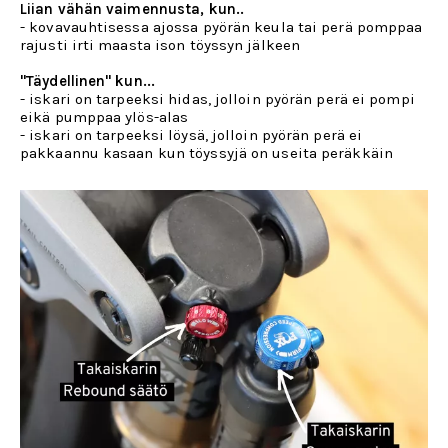
Liian vähän vaimennusta, kun..
- kovavauhtisessa ajossa pyörän keula tai perä pomppaa
rajusti irti maasta ison töyssyn jälkeen
"Täydellinen" kun...
- iskari on tarpeeksi hidas, jolloin pyörän perä ei pompi
eikä pumppaa ylös-alas
- iskari on tarpeeksi löysä, jolloin pyörän perä ei
pakkaannu kasaan kun töyssyjä on useita peräkkäin