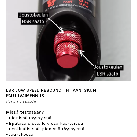
LSR LOW SPEED REBOUND = HITAAN ISKUN
PALUUVAIMENNUS
Punainen säädin
Missä testataan?
- Pienissä töyssyissä
- Epätasaisissa, loivissa kaarteissa
- Peräkkäisissä, pienissä töyssyissä
- Juurakossa