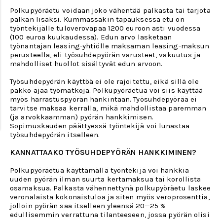
Polkupyöräetu voidaan joko vähentää palkasta tai tarjota
palkan lisäksi. Kummassakin tapauksessa etu on
työntekijälle tuloverovapaa 1200 euroon asti vuodessa
(100 euroa kuukaudessa). Edun arvo lasketaan
työnantajan leasing-yhtiölle maksaman leasing-maksun
perusteella, eli työsuhdepyörän varusteet, vakuutus ja
mahdolliset huollot sisältyvät edun arvoon.
Työsuhdepyörän käyttöä ei ole rajoitettu, eikä sillä ole
pakko ajaa työmatkoja. Polkupyöräetua voi siis käyttää
myös harrastuspyörän hankintaan.
Työsuhdepyörää ei
tarvitse maksaa kerralla, mikä mahdollistaa paremman
(ja arvokkaamman) pyörän hankkimisen.
Sopimuskauden päättyessä työntekijä voi lunastaa
työsuhdepyörän itselleen.
KANNATTAAKO TYÖSUHDEPYÖRÄN HANKKIMINEN?
Polkupyöräetua käyttämällä työntekijä voi hankkia
uuden pyörän ilman suurta kertamaksua tai korollista
osamaksua. Palkasta vähennettynä polkupyöräetu laskee
veronalaista kokonaistuloa ja siten myös veroprosenttia,
jolloin pyörän saa itselleen yleensä 20—25 %
edullisemmin verrattuna tilanteeseen, jossa pyörän olisi