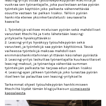
leasing-yritys ostaa työsuhdepolkupyörän Rtechiltä ja
vuokraa sen työnantajalle, joka puolestaan antaa pyörän
työntekijän käyttöön joko palkasta vähennettävää
osuutta vastaan tai palkan lisäksi. Tällöin pyörän
hankinta etenee yksinkertaistetusti seuraavalla
kaavalla:
Työntekijä valitsee mieluisan pyörän sekä mahdolliset
varusteet Rtechiltä ja tieto lähetetään leasing-
yritykselle hyväksyttäväksi
Leasing-yritys hyväksyy työsuhdepyörän sekä
varusteet, ja työntekijä saa pyörän käyttöönsä. Tässä
vaiheessa työntekijä maksaa mahdollisen
enimmäishankintahinnan ylittävän käsirahan pyörästä
Leasing-yritys laskuttaa työnantajalta kuukausittaiset
leasing-maksut, ja työnantaja vähentää summan
työntekijän palkasta tai tarjoaa edun palkan lisäksi
Leasing-ajan jälkeen työntekijä joko lunastaa pyörän
itselleen tai palauttaa sen leasing-yritykselle
Tarkemmat ohjeet työsuhdepyörän hankkimiseen
Rtechiltä löydät tämän blogijulkaisun
viimeisestä
kappaleesta
.