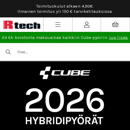
Toimituskulut alkaen 4,90€.
Ilmainen toimitus yli 150 € tarviketilauksissa.
24 kk korotonta maksuaikaa kaikkiin Cube-pyöriin.
Lue lisää.