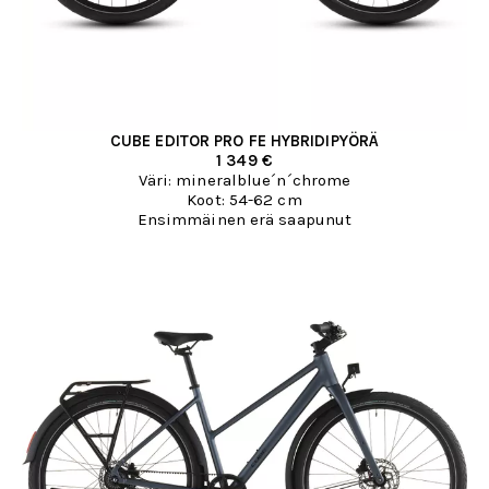
CUBE EDITOR PRO FE HYBRIDIPYÖRÄ
1 349 €
Väri: mineralblue´n´chrome
Koot: 54-62 cm
Ensimmäinen erä saapunut