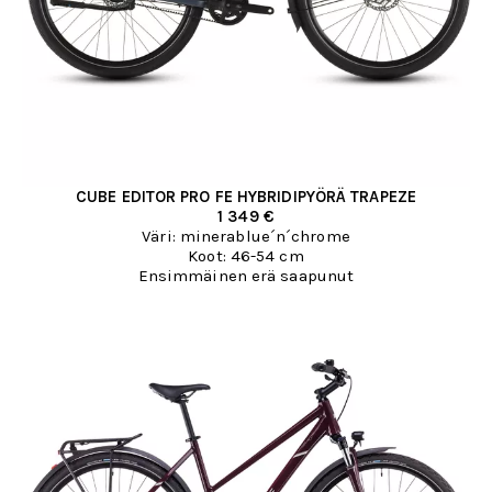
CUBE EDITOR PRO FE HYBRIDIPYÖRÄ TRAPEZE
1 349 €
Väri: minerablue´n´chrome
Koot: 46-54 cm
Ensimmäinen erä saapunut