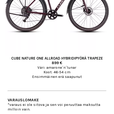
CUBE NATURE ONE ALLROAD HYBRIDIPYÖRÄ TRAPEZE
899 €
Väri: amarone´n´lunar
Koot: 46-54 cm
Ensimmäinen erä saapunut
VARAUSLOMAKE
*varaus ei ole sitova ja sen voi peruuttaa maksutta
milloin vain.