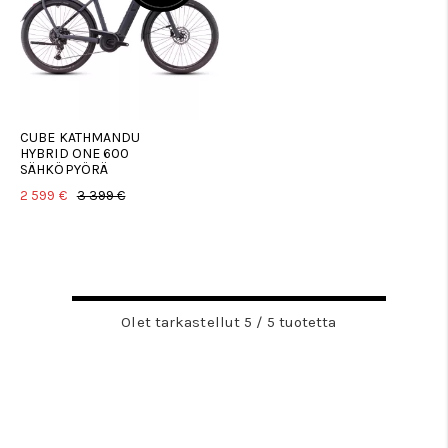
CUBE KATHMANDU
HYBRID ONE 600
SÄHKÖPYÖRÄ
2 599 €
3 399 €
Olet tarkastellut 5 / 5 tuotetta