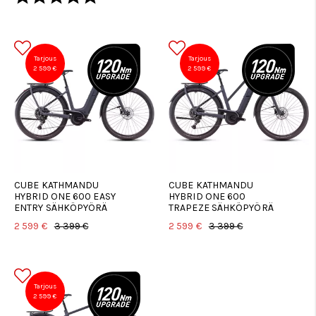
Tarjous
Tarjous
2 599 €
2 599 €
CUBE KATHMANDU
CUBE KATHMANDU
HYBRID ONE 600 EASY
HYBRID ONE 600
ENTRY SÄHKÖPYÖRÄ
TRAPEZE SÄHKÖPYÖRÄ
2 599 €
3 399 €
2 599 €
3 399 €
Tarjous
2 599 €