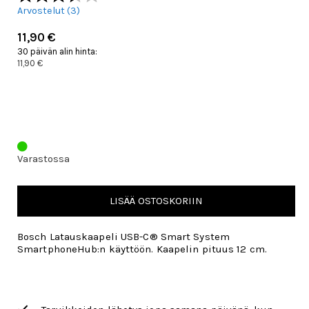
Arvostelut (
3
)
11,90 €
30 päivän alin hinta:
11,90 €
Varastossa
LISÄÄ OSTOSKORIIN
Bosch Latauskaapeli USB-C® Smart System
SmartphoneHub:n käyttöön. Kaapelin pituus 12 cm.