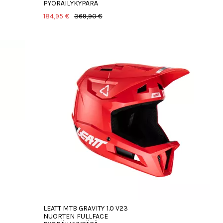
PYÖRÄILYKYPÄRÄ
184,95 €
369,90 €
LEATT MTB GRAVITY 1.0 V23
NUORTEN FULLFACE