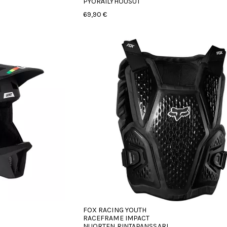
PYÖRÄILYHOUSUT
69,90 €
FOX RACING YOUTH
RACEFRAME IMPACT
NUORTEN RINTAPANSSARI