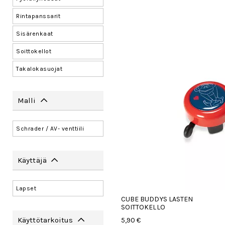
Rintapanssarit
Sisärenkaat
Soittokellot
Takalokasuojat
Malli
Schrader / AV- venttiili
Käyttäjä
Lapset
CUBE BUDDYS LASTEN
SOITTOKELLO
Käyttötarkoitus
5,90 €