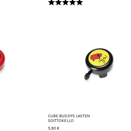
Arvio:
5.0 5:sta tähdestä
CUBE BUDDYS LASTEN
SOITTOKELLO
5,90 €