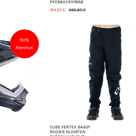
PYÖRÄILYKYPÄRÄ
184,95 €
369,90 €
50%
Alennus
CUBE VERTEX BAGGY
ROOKIE NUORTEN