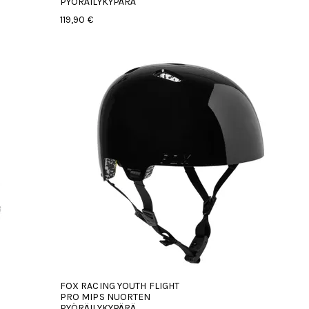
PYÖRÄILYKYPÄRÄ
119,90 €
FOX RACING YOUTH FLIGHT
PRO MIPS NUORTEN
PYÖRÄILYKYPÄRÄ