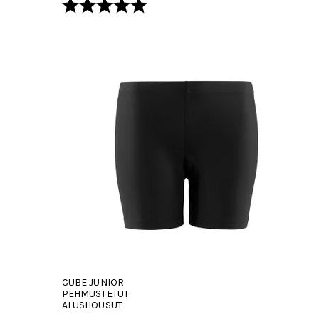
Arvio:
5.0 5:sta tähdestä
CUBE JUNIOR
PEHMUSTETUT
ALUSHOUSUT