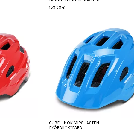
139,90 €
CUBE LINOK MIPS LASTEN
PYÖRÄILYKYPÄRÄ