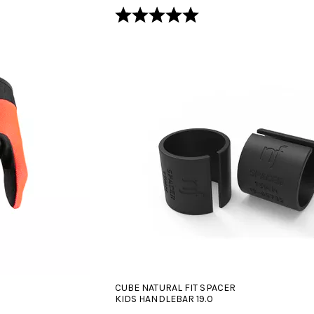
hdestä
Arvio:
5.0 5:sta tähdestä
CUBE NATURAL FIT SPACER
KIDS HANDLEBAR 19.0