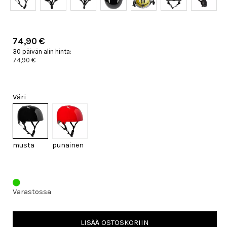
74,90 €
30 päivän alin hinta:
74,90 €
Väri
musta
punainen
Varastossa
LISÄÄ OSTOSKORIIN