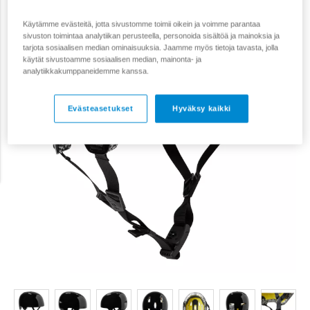
Käytämme evästeitä, jotta sivustomme toimii oikein ja voimme parantaa
sivuston toimintaa analytiikan perusteella, personoida sisältöä ja mainoksia ja
tarjota sosiaalisen median ominaisuuksia. Jaamme myös tietoja tavasta, jolla
käytät sivustoamme sosiaalisen median, mainonta- ja
analytiikkakumppaneidemme kanssa.
Evästeasetukset
Hyväksy kaikki