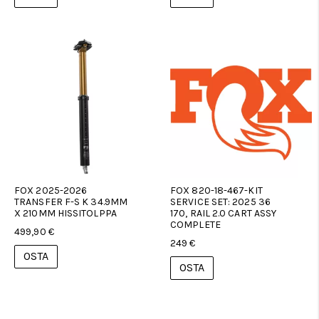
FOX 2025-2026
FOX 820-18-467-KIT
TRANSFER F-S K 34.9MM
SERVICE SET: 2025 36
X 210MM HISSITOLPPA
170, RAIL 2.0 CART ASSY
COMPLETE
499,90 €
249 €
OSTA
OSTA