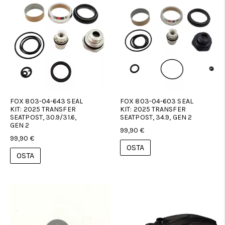
FOX 803-04-643 SEAL
FOX 803-04-603 SEAL
KIT: 2025 TRANSFER
KIT: 2025 TRANSFER
SEATPOST, 30.9/31.6,
SEATPOST, 34.9, GEN 2
GEN 2
99,90 €
99,90 €
OSTA
OSTA