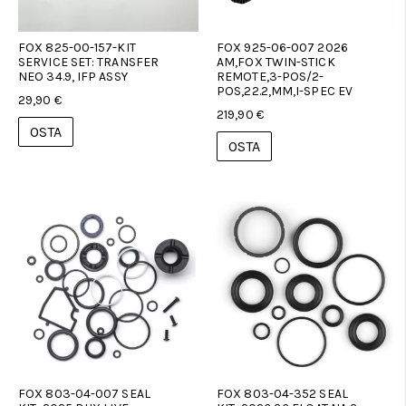
FOX 825-00-157-KIT
FOX 925-06-007 2026
SERVICE SET: TRANSFER
AM,FOX TWIN-STICK
NEO 34.9, IFP ASSY
REMOTE,3-POS/2-
POS,22.2,MM,I-SPEC EV
29,90 €
219,90 €
OSTA
OSTA
FOX 803-04-007 SEAL
FOX 803-04-352 SEAL