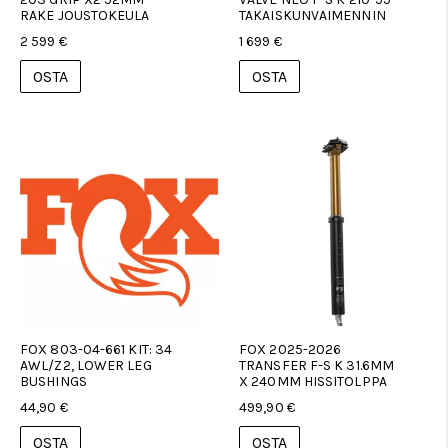
RAKE JOUSTOKEULA
TAKAISKUNVAIMENNIN
2 599 €
1 699 €
OSTA
OSTA
FOX 803-04-661 KIT: 34
FOX 2025-2026
AWL/Z2, LOWER LEG
TRANSFER F-S K 31.6MM
BUSHINGS
X 240MM HISSITOLPPA
44,90 €
499,90 €
OSTA
OSTA