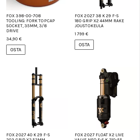
FOX 398-00-708
FOX 2027 38 K 29 F-S
TOOLING: FORK TOPCAP
180 GRIP X2 44MM RAKE
SOCKET, 35MM, 3/8
JOUSTOKEULA
DRIVE
1 799 €
34,90 €
OSTA
OSTA
FOX 2027 40 K 29 F-S
FOX 2027 FLOAT X2 LIVE
203 GRIP X2 52MM
VALVE NEO F-S K 210-55