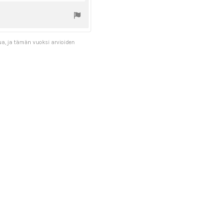
ua, ja tämän vuoksi arvioiden