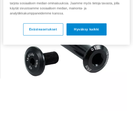
tarjota sosiaalisen median ominaisuuksia. Jaamme myös tietoja tavasta, jolla
käytät sivustoamme sosiaalisen median, mainonta- ja
analytiikkakumppaneidemme kanssa.
Evästeasetukset
Hyväksy kaikki