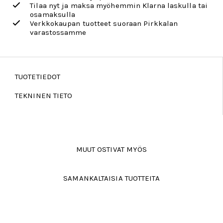
Tilaa nyt ja maksa myöhemmin Klarna laskulla tai
osamaksulla
Verkkokaupan tuotteet suoraan Pirkkalan
varastossamme
TUOTETIEDOT
TEKNINEN TIETO
MUUT OSTIVAT MYÖS
SAMANKALTAISIA TUOTTEITA